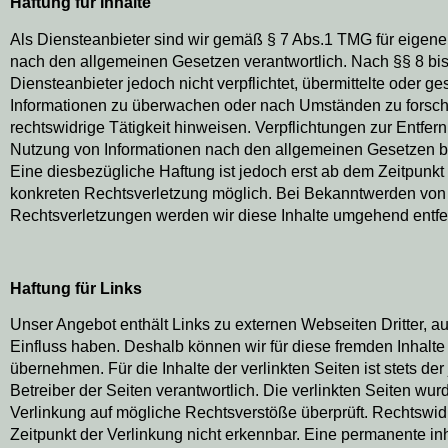
Haftung für Inhalte
Als Diensteanbieter sind wir gemäß § 7 Abs.1 TMG für eigene 
nach den allgemeinen Gesetzen verantwortlich. Nach §§ 8 bis
Diensteanbieter jedoch nicht verpflichtet, übermittelte oder g
Informationen zu überwachen oder nach Umständen zu forsche
rechtswidrige Tätigkeit hinweisen. Verpflichtungen zur Entfe
Nutzung von Informationen nach den allgemeinen Gesetzen bl
Eine diesbezügliche Haftung ist jedoch erst ab dem Zeitpunkt
konkreten Rechtsverletzung möglich. Bei Bekanntwerden vo
Rechtsverletzungen werden wir diese Inhalte umgehend entfe
Haftung für Links
Unser Angebot enthält Links zu externen Webseiten Dritter, au
Einfluss haben. Deshalb können wir für diese fremden Inhalt
übernehmen. Für die Inhalte der verlinkten Seiten ist stets der
Betreiber der Seiten verantwortlich. Die verlinkten Seiten wu
Verlinkung auf mögliche Rechtsverstöße überprüft. Rechtswid
Zeitpunkt der Verlinkung nicht erkennbar. Eine permanente inh