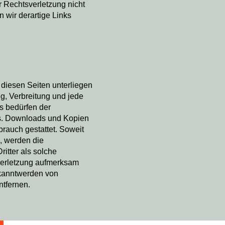
r Rechtsverletzung nicht
wir derartige Links
f diesen Seiten unterliegen
g, Verbreitung und jede
s bedürfen der
ers. Downloads und Kopien
brauch gestattet. Soweit
n, werden die
itter als solche
sverletzung aufmerksam
ekanntwerden von
ntfernen.