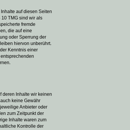
Inhalte auf diesen Seiten
 10 TMG sind wir als
espeicherte fremde
n, die auf eine
rnung oder Sperrung der
eiben hiervon unberührt.
 der Kenntnis einer
n entsprechenden
rnen.
f deren Inhalte wir keinen
e auch keine Gewähr
 jeweilige Anbieter oder
rden zum Zeitpunkt der
rige Inhalte waren zum
altliche Kontrolle der