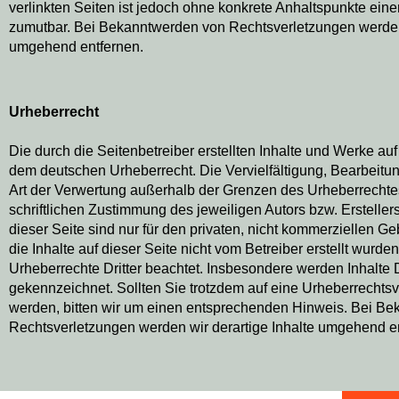
verlinkten Seiten ist jedoch ohne konkrete Anhaltspunkte eine
zumutbar. Bei Bekanntwerden von Rechtsverletzungen werden 
umgehend entfernen.
Urheberrecht
Die durch die Seitenbetreiber erstellten Inhalte und Werke au
dem deutschen Urheberrecht. Die Vervielfältigung, Bearbeitun
Art der Verwertung außerhalb der Grenzen des Urheberrechte
schriftlichen Zustimmung des jeweiligen Autors bzw. Erstell
dieser Seite sind nur für den privaten, nicht kommerziellen Ge
die Inhalte auf dieser Seite nicht vom Betreiber erstellt wurde
Urheberrechte Dritter beachtet. Insbesondere werden Inhalte Dr
gekennzeichnet. Sollten Sie trotzdem auf eine Urheberrecht
werden, bitten wir um einen entsprechenden Hinweis. Bei B
Rechtsverletzungen werden wir derartige Inhalte umgehend e