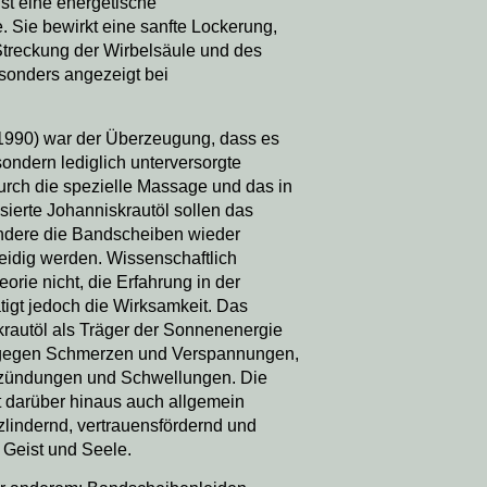
st eine energetische
 Sie bewirkt eine sanfte Lockerung,
Streckung der Wirbelsäule und des
sonders angezeigt bei
1990) war der Überzeugung, dass es
sondern lediglich unterversorgte
urch die spezielle Massage und das in
ierte Johanniskrautöl sollen das
dere die Bandscheiben wieder
eidig werden. Wissenschaftlich
orie nicht, die Erfahrung in der
ätigt jedoch die Wirksamkeit. Das
rautöl als Träger der Sonnenenergie
, gegen Schmerzen und Verspannungen,
tzündungen und Schwellungen. Die
 darüber hinaus auch allgemein
lindernd, vertrauensfördernd und
 Geist und Seele.