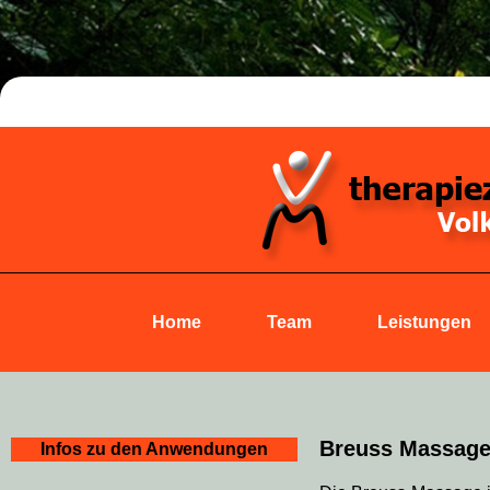
Home
Team
Leistungen
Breuss Massag
Infos zu den Anwendungen